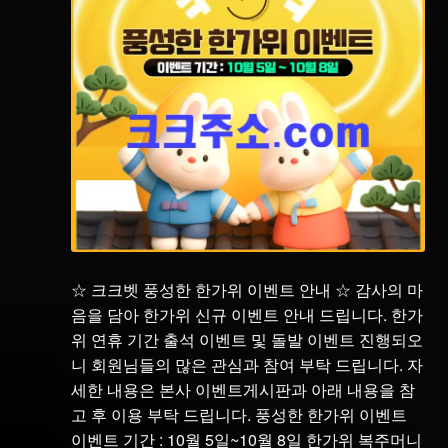
☆ 크크벳 풍성한 한가위 이벤트 안내 ☆ 감사의 마
음을 담아 한가위 신규 이벤트 안내 드립니다. 한가
위 연휴 기간 출석 이벤트 및 돌발 이벤트 진행되오
니 회원님들의 많은 관심과 참여 부탁 드립니다. 자
세한 내용은 본사 이벤트게시판과 아래 내용을 참
고 후 이용 부탁 드립니다. 풍성한 한가위 이벤트
이벤트 기간 : 10월 5일~10월 8일 한가위 복주머니