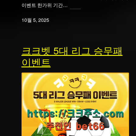
이벤트 한가위 기간…
10월 5, 2025
크크벳 5대 리그 승무패
이벤트