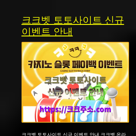
크크벳 토토사이트 신규
이벤트 안내
크크벳 토토사이트 신규 이벤트 안내 크크벳 온라