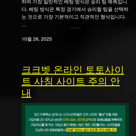
하며 가장 일반적인 베팅 방식은 승리 팀 예측입니
다. 베팅 방식은 특정 경기에서 승리할 팀을 선택하
는 것으로 가장 기본적이고 직관적인 형식입니다.
…
10월 26, 2025
크크벳 온라인 토토사이
트 사칭 사이트 주의 안
내