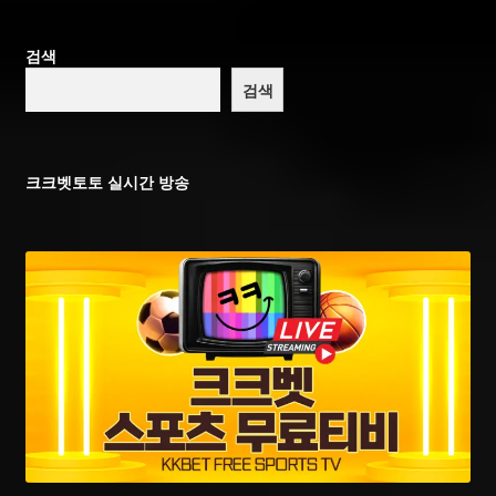
검색
검색
크크벳토토 실시간 방송