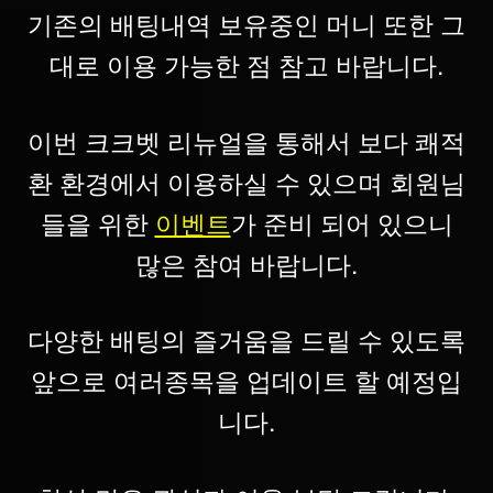
기존의 배팅내역 보유중인 머니 또한 그
대로 이용 가능한 점 참고 바랍니다.
이번 크크벳 리뉴얼을 통해서 보다 쾌적
환 환경에서 이용하실 수 있으며 회원님
들을 위한
이벤트
가 준비 되어 있으니
많은 참여 바랍니다.
다양한 배팅의 즐거움을 드릴 수 있도록
앞으로 여러종목을 업데이트 할 예정입
니다.