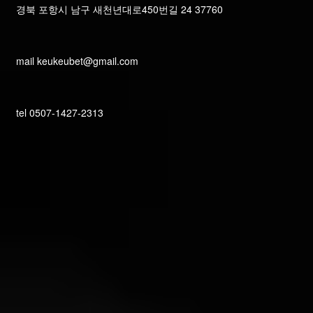
경북 포항시 남구 새천년대로450번길 24 37760
mail keukeubet@gmail.com
tel 0507-1427-2313