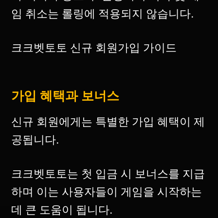
임 취소는 롤링에 적용되지 않습니다.
크크벳토토 신규 회원가입 가이드
가입 혜택과 보너스
신규 회원에게는 특별한 가입 혜택이 제
공됩니다.
크크벳토토는 첫 입금 시 보너스를 지급
하며 이는 사용자들이 게임을 시작하는
데 큰 도움이 됩니다.