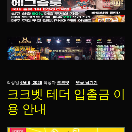
작성일
6월 6, 2026
작성자
크크벳
—
댓글 남기기
크크벳 테더 입출금 이
용 안내