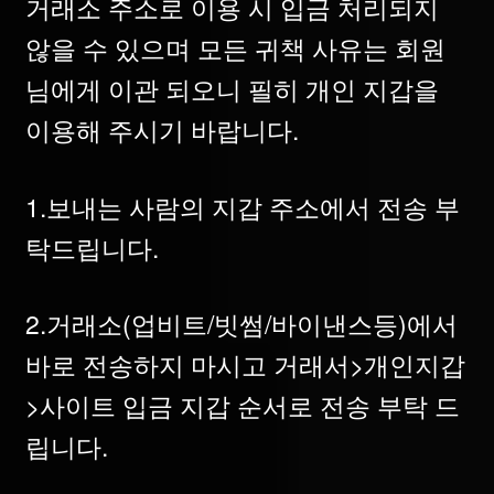
거래소 주소로 이용 시 입금 처리되지
않을 수 있으며 모든 귀책 사유는 회원
님에게 이관 되오니 필히 개인 지갑을
이용해 주시기 바랍니다.
1.보내는 사람의 지갑 주소에서 전송 부
탁드립니다.
2.거래소(업비트/빗썸/바이낸스등)에서
바로 전송하지 마시고 거래서>개인지갑
>사이트 입금 지갑 순서로 전송 부탁 드
립니다.