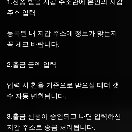
1.전송 받을 지갑 주소란에 본인의 지갑
주소 입력
등록된 내 지갑 주소에 정보가 맞는지
꼭 체크 바랍니다.
2.출금 금액 입력
입력 시 환율 기준으로 받으실 테더 갯
수 자동 변환됩니다.
3.출금 신청이 승인되고 나면 입력하신
지갑 주소로 송금 처리됩니다.