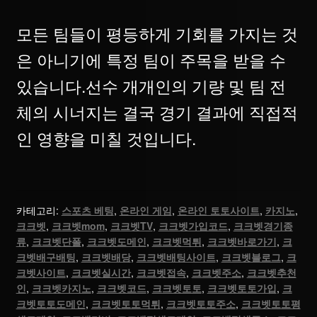
모든 팀들이 평등하게 기회를 가지는 것
은 아니기에 특정 팀이 주목을 받을 수
있습니다.선수 개개인의 기량 및 팀 전
체의 시너지는 결국 경기 결과에 직접적
인 영향을 미칠 것입니다.
카테고리:
스포츠 베팅
,
온라인 게임
,
온라인 토토사이트
,
카지노
,
크크벳
,
크크벳mom
,
크크벳TV
,
크크벳가입코드
,
크크벳경기종
류
,
크크벳단폴
,
크크벳도메인
,
크크벳먹튀
,
크크벳바로가기
,
크
크벳배구배팅
,
크크벳배당
,
크크벳배팅사이트
,
크크벳블로그
,
크
크벳사이트
,
크크벳실시간
,
크크벳접속
,
크크벳주소
,
크크벳추천
인
,
크크벳카지노
,
크크벳코드
,
크크벳토토
,
크크벳토토가입
,
크
크벳토토도메인
,
크크벳토토먹튀
,
크크벳토토주소
,
크크벳토토평