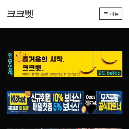
크크벳
탐
컨
메뉴
색
텐
으
츠
홈
로
로
건
건
크크벳 이벤트
너
너
뛰
뛰
크크벳토토 고객센터
기
기
크크벳토토 평생주소