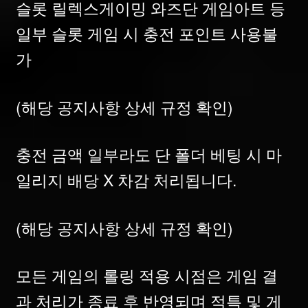
슬롯 릴렉스게이밍 와즈단 게임아트 등
일부 슬롯 게임 시 충전 포인트 사용불
가
(해당 공지사항 상세 규정 확인)
충전 금액 일부라도 단 폴더 베팅 시 마
일리지 배당 X 차감 처리됩니다.
(해당 공지사항 상세 규정 확인)
모든 게임의 롤링 적용 시점은 게임 결
과 처리가 종료 후 반영되며 적특 및 게