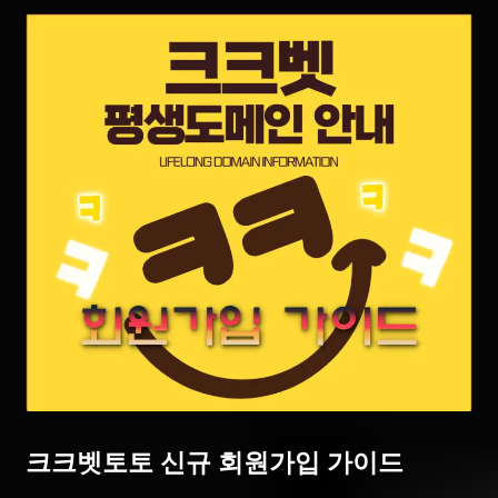
크크벳토토 신규 회원가입 가이드