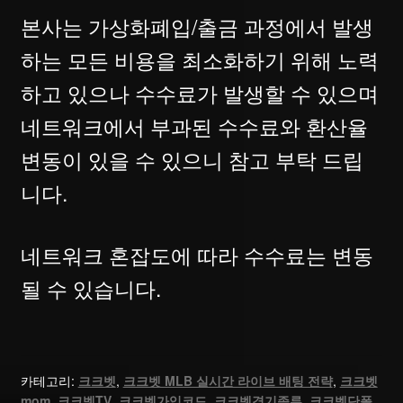
본사는 가상화폐입/출금 과정에서 발생
하는 모든 비용을 최소화하기 위해 노력
하고 있으나 수수료가 발생할 수 있으며
네트워크에서 부과된 수수료와 환산율
변동이 있을 수 있으니 참고 부탁 드립
니다.
네트워크 혼잡도에 따라 수수료는 변동
될 수 있습니다.
카테고리:
크크벳
,
크크벳 MLB 실시간 라이브 배팅 전략
,
크크벳
mom
,
크크벳TV
,
크크벳가입코드
,
크크벳경기종류
,
크크벳단폴
,