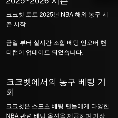
크크벳 토토 2025년 NBA 해외 농구 시
즌 시작
금일 부터 실시간 조합 베팅 언오버 핸
디캡이 업데이트 되었습니다.
크크벳에서의 농구 베팅 기
회
크크벳은 스포츠 베팅 팬들에게 다양한
NBA 관련 베팅 옵션을 제공하며 가장