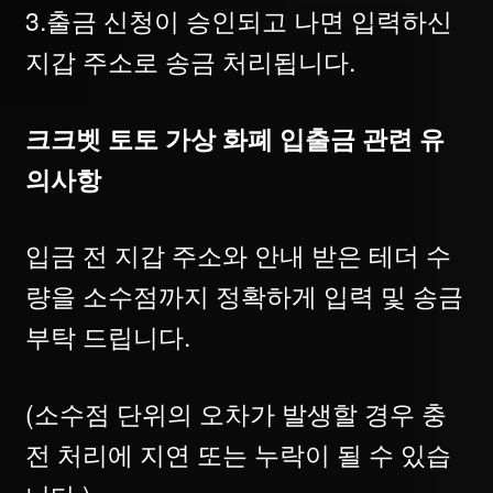
3.출금 신청이 승인되고 나면 입력하신
지갑 주소로 송금 처리됩니다.
크크벳 토토 가상 화폐 입출금 관련 유
의사항
입금 전 지갑 주소와 안내 받은 테더 수
량을 소수점까지 정확하게 입력 및 송금
부탁 드립니다.
(소수점 단위의 오차가 발생할 경우 충
전 처리에 지연 또는 누락이 될 수 있습