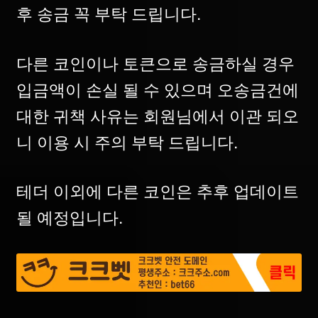
후 송금 꼭 부탁 드립니다.
다른 코인이나 토큰으로 송금하실 경우
입금액이 손실 될 수 있으며 오송금건에
대한 귀책 사유는 회원님에서 이관 되오
니 이용 시 주의 부탁 드립니다.
테더 이외에 다른 코인은 추후 업데이트
될 예정입니다.