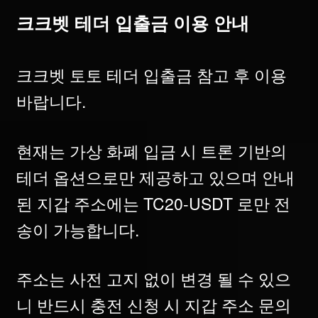
크크벳 테더 입출금 이용 안내
크크벳 토토 테더 입출금 참고 후 이용
바랍니다.
현재는 가상 화폐 입금 시 트론 기반의
테더 옵션으로만 제공하고 있으며 안내
된 지갑 주소에는 TC20-USDT 로만 전
송이 가능합니다.
주소는 사전 고지 없이 변경 될 수 있으
니 반드시 충전 신청 시 지갑 주소 문의