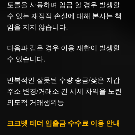
토콜을 사용하며 입금 할 경우 발생할
수 있는 재정적 손실에 대해 본사는 책
임을 지지 않습니다.
다음과 같은 경우 이용 재한이 발생할
수 있습니다.
반복적인 잘못된 수량 송금/잦은 지갑
주소 변경/거래소 간 시세 차익을 노린
의도적 거래행위등
크크벳 테더 입출금 수수료 이용 안내