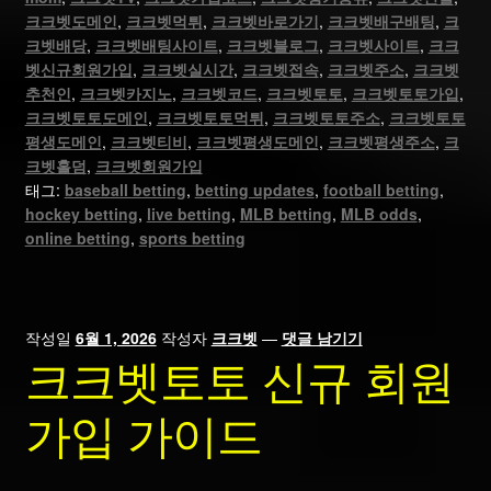
크크벳도메인
,
크크벳먹튀
,
크크벳바로가기
,
크크벳배구배팅
,
크
크벳배당
,
크크벳배팅사이트
,
크크벳블로그
,
크크벳사이트
,
크크
벳신규회원가입
,
크크벳실시간
,
크크벳접속
,
크크벳주소
,
크크벳
추천인
,
크크벳카지노
,
크크벳코드
,
크크벳토토
,
크크벳토토가입
,
크크벳토토도메인
,
크크벳토토먹튀
,
크크벳토토주소
,
크크벳토토
평생도메인
,
크크벳티비
,
크크벳평생도메인
,
크크벳평생주소
,
크
크벳홀덤
,
크크벳회원가입
태그:
baseball betting
,
betting updates
,
football betting
,
hockey betting
,
live betting
,
MLB betting
,
MLB odds
,
online betting
,
sports betting
작성일
6월 1, 2026
작성자
크크벳
—
댓글 남기기
크크벳토토 신규 회원
가입 가이드