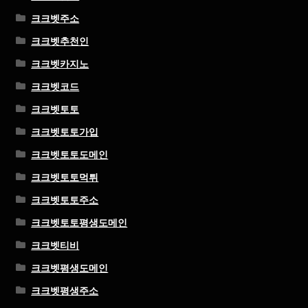
크크벳주소
크크벳추천인
크크벳카지노
크크벳코드
크크벳토토
크크벳토토가입
크크벳토토도메인
크크벳토토먹튀
크크벳토토주소
크크벳토토평생도메인
크크벳티비
크크벳평생도메인
크크벳평생주소