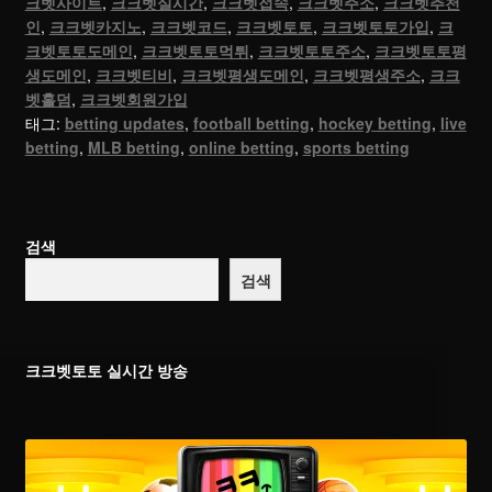
크벳사이트
,
크크벳실시간
,
크크벳접속
,
크크벳주소
,
크크벳추천
인
,
크크벳카지노
,
크크벳코드
,
크크벳토토
,
크크벳토토가입
,
크
크벳토토도메인
,
크크벳토토먹튀
,
크크벳토토주소
,
크크벳토토평
생도메인
,
크크벳티비
,
크크벳평생도메인
,
크크벳평생주소
,
크크
벳홀덤
,
크크벳회원가입
태그:
betting updates
,
football betting
,
hockey betting
,
live
betting
,
MLB betting
,
online betting
,
sports betting
검색
검색
크크벳토토 실시간 방송