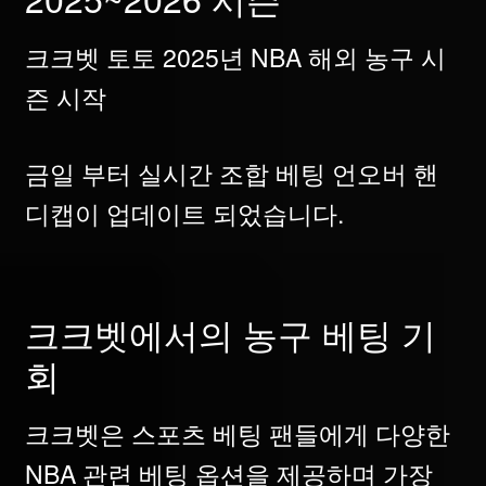
크크벳 토토 2025년 NBA 해외 농구 시
즌 시작
금일 부터 실시간 조합 베팅 언오버 핸
디캡이 업데이트 되었습니다.
크크벳에서의 농구 베팅 기
회
크크벳은 스포츠 베팅 팬들에게 다양한
NBA 관련 베팅 옵션을 제공하며 가장