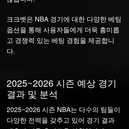
크크벳은 NBA 경기에 대한 다양한 베팅
옵션을 통해 사용자들에게 더욱 흥미롭
고 경쟁력 있는 베팅 경험을 제공합니
다.
2025~2026 시즌 예상 경기
결과 및 분석
2025~2026 시즌 NBA는 다수의 팀들이
다양한 전력을 갖추고 있어 경기 결과