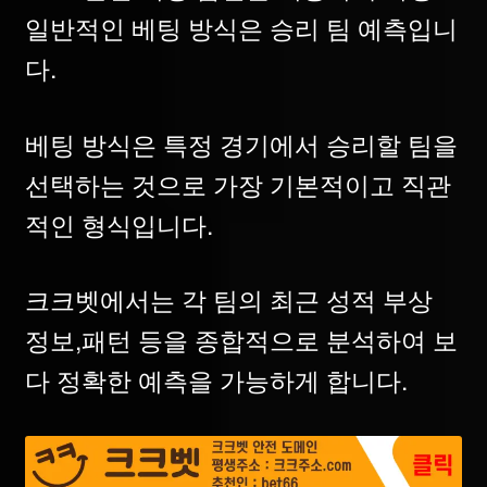
일반적인 베팅 방식은 승리 팀 예측입니
다.
베팅 방식은 특정 경기에서 승리할 팀을
선택하는 것으로 가장 기본적이고 직관
적인 형식입니다.
크크벳에서는 각 팀의 최근 성적 부상
정보,패턴 등을 종합적으로 분석하여 보
다 정확한 예측을 가능하게 합니다.