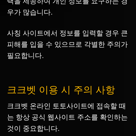
택을 제공하여 개인 정보를 요구하는 경
우가 많습니다.
사칭 사이트에서 정보를 입력할 경우 큰
피해를 입을 수 있으므로 각별한 주의가
필요합니다.
크크벳 이용 시 주의 사항
크크벳 온라인 토토사이트에 접속할 때
는 항상 공식 웹사이트 주소를 확인하는
것이 중요합니다.