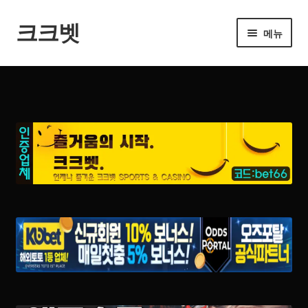
크크벳
탐
컨
메뉴
색
텐
으
츠
홈
로
로
건
건
크크벳 이벤트
너
너
뛰
뛰
크크벳토토 고객센터
기
기
크크벳토토 평생주소