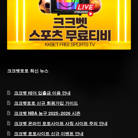
크크벳토토 최신 뉴스
크크벳 테더 입출금 이용 안내
크크벳토토 신규 회원가입 가이드
크크벳 NBA 농구 2025~2026 시즌
크크벳 온라인 토토사이트 사칭 사이트 주의 안내
크크벳 토토사이트 신규 이벤트 안내