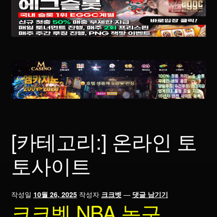
[카테고리:]
온라인 토
토사이트
작성일
10월 26, 2025
작성자
크크벳
—
댓글 남기기
크크벳 NBA 농구