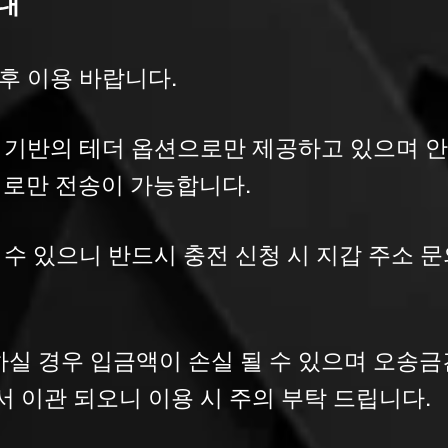
내
후 이용 바랍니다.
론 기반의 테더 옵션으로만 제공하고 있으며 
T 로만 전송이 가능합니다.
 수 있으니 반드시 충전 신청 시 지갑 주소 
실 경우 입금액이 손실 될 수 있으며 오송금
 이관 되오니 이용 시 주의 부탁 드립니다.