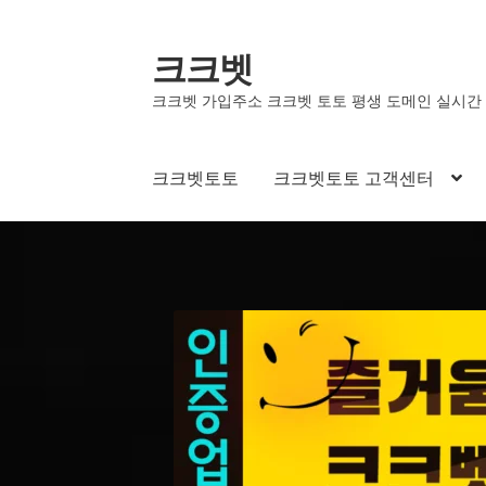
크크벳
탐
컨
색
텐
크크벳 가입주소 크크벳 토토 평생 도메인 실시간
으
츠
로
로
건
건
크크벳토토
크크벳토토 고객센터
너
너
뛰
뛰
기
기
홈
크크벳 이벤트
크크벳토토 고객센터
크크