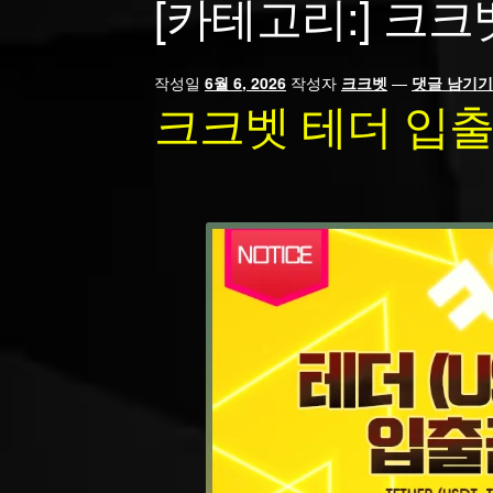
[카테고리:]
크크
작성일
6월 6, 2026
작성자
크크벳
—
댓글 남기
크크벳 테더 입출