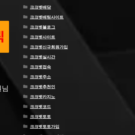
크크벳배당
크크벳배팅사이트
크크벳블로그
크크벳사이트
크크벳신규회원가입
크크벳실시간
크크벳접속
크크벳주소
원님
크크벳추천인
크크벳카지노
크크벳코드
크크벳토토
크크벳토토가입