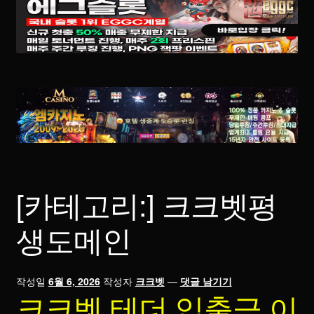
[카테고리:]
크크벳평
생도메인
작성일
6월 6, 2026
작성자
크크벳
—
댓글 남기기
크크벳 테더 입출금 이