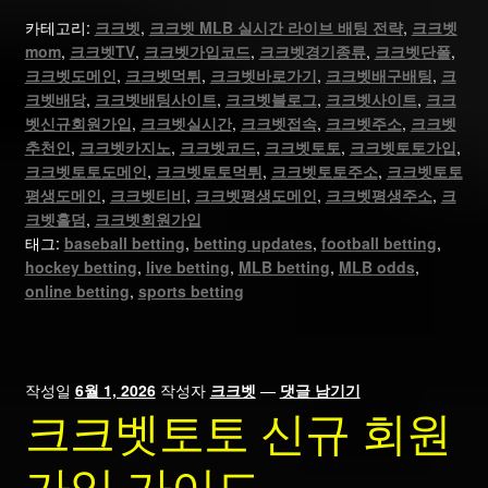
카테고리:
크크벳
,
크크벳 MLB 실시간 라이브 배팅 전략
,
크크벳
mom
,
크크벳TV
,
크크벳가입코드
,
크크벳경기종류
,
크크벳단폴
,
크크벳도메인
,
크크벳먹튀
,
크크벳바로가기
,
크크벳배구배팅
,
크
크벳배당
,
크크벳배팅사이트
,
크크벳블로그
,
크크벳사이트
,
크크
벳신규회원가입
,
크크벳실시간
,
크크벳접속
,
크크벳주소
,
크크벳
추천인
,
크크벳카지노
,
크크벳코드
,
크크벳토토
,
크크벳토토가입
,
크크벳토토도메인
,
크크벳토토먹튀
,
크크벳토토주소
,
크크벳토토
평생도메인
,
크크벳티비
,
크크벳평생도메인
,
크크벳평생주소
,
크
크벳홀덤
,
크크벳회원가입
태그:
baseball betting
,
betting updates
,
football betting
,
hockey betting
,
live betting
,
MLB betting
,
MLB odds
,
online betting
,
sports betting
작성일
6월 1, 2026
작성자
크크벳
—
댓글 남기기
크크벳토토 신규 회원
가입 가이드