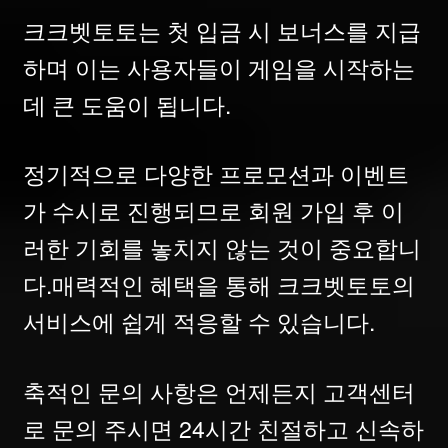
크크벳토토는 첫 입금 시 보너스를 지급
하며 이는 사용자들이 게임을 시작하는
데 큰 도움이 됩니다.
정기적으로 다양한 프로모션과 이벤트
가 수시로 진행되므로 회원 가입 후 이
러한 기회를 놓치지 않는 것이 중요합니
다.매력적인 혜택을 통해 크크벳토토의
서비스에 쉽게 적응할 수 있습니다.
축적인 문의 사항은 언제든지 고객센터
로 문의 주시면 24시간 친절하고 신속하