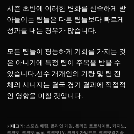
시즌 초반에 이러한 변화를 신속하게 받
아들이는 팀들은 다른 팀들보다 빠르게
성과를 내는 경우가 많습니다.
모든 팀들이 평등하게 기회를 가지는 것
은 아니기에 특정 팀이 주목을 받을 수
있습니다.선수 개개인의 기량 및 팀 전
체의 시너지는 결국 경기 결과에 직접적
인 영향을 미칠 것입니다.
카테고리:
스포츠 베팅
,
온라인 게임
,
온라인 토토사이트
,
카지노
,
크크벳
,
크크벳mom
,
크크벳TV
,
크크벳가입코드
,
크크벳경기종