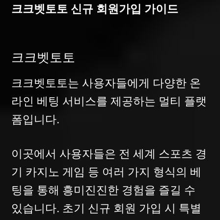
크크벳토토 신규 회원가입 가이드
크크벳토토
크크벳토토는 사용자들에게 다양한 온
라인 베팅 서비스를 제공하는 멀티 플랫
폼입니다.
이곳에서 사용자들은 전 세계 스포츠 경
기 카지노 게임 등 여러 가지 형식의 베
팅을 통해 흥미진진한 경험을 즐길 수
있습니다. 초기 신규 회원 가입 시 특별