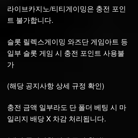
라이브카지노/티티게이밍은 충전 포인
트 불가합니다.
슬롯 릴렉스게이밍 와즈단 게임아트 등
일부 슬롯 게임 시 충전 포인트 사용불
가
(해당 공지사항 상세 규정 확인)
충전 금액 일부라도 단 폴더 베팅 시 마
일리지 배당 X 차감 처리됩니다.