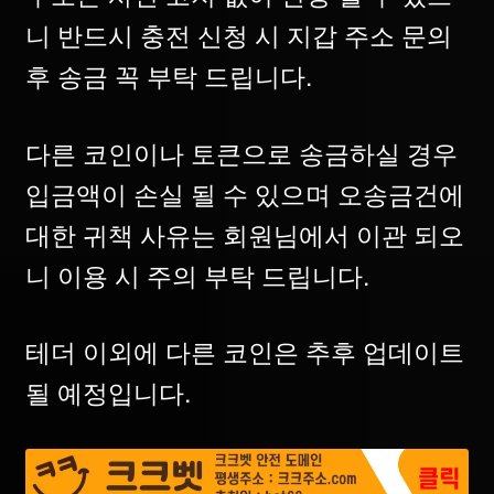
니 반드시 충전 신청 시 지갑 주소 문의
후 송금 꼭 부탁 드립니다.
다른 코인이나 토큰으로 송금하실 경우
입금액이 손실 될 수 있으며 오송금건에
대한 귀책 사유는 회원님에서 이관 되오
니 이용 시 주의 부탁 드립니다.
테더 이외에 다른 코인은 추후 업데이트
될 예정입니다.