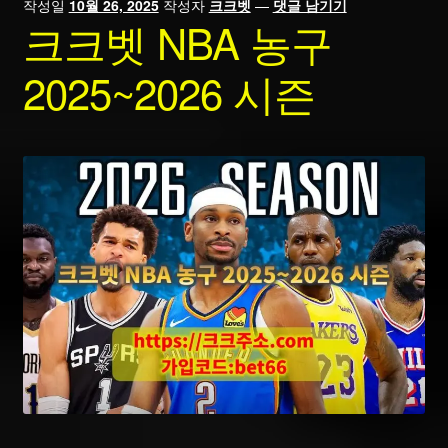
작성일
10월 26, 2025
작성자
크크벳
—
댓글 남기기
크크벳 NBA 농구
2025~2026 시즌