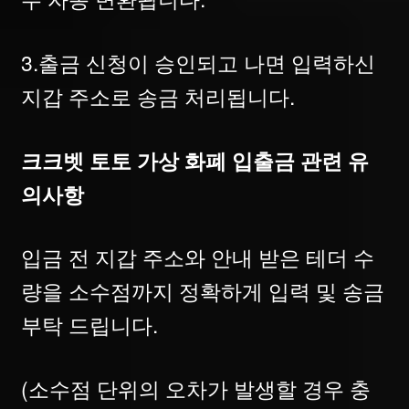
3.출금 신청이 승인되고 나면 입력하신
지갑 주소로 송금 처리됩니다.
크크벳 토토 가상 화폐 입출금 관련 유
의사항
입금 전 지갑 주소와 안내 받은 테더 수
량을 소수점까지 정확하게 입력 및 송금
부탁 드립니다.
(소수점 단위의 오차가 발생할 경우 충