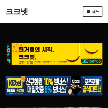
크크벳
탐
컨
메뉴
색
텐
으
츠
홈
로
로
건
건
크크벳 이벤트
너
너
뛰
뛰
크크벳토토 고객센터
기
기
크크벳토토 평생주소