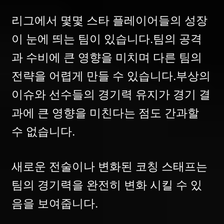
리그에서 몇몇 스타 플레이어들의 성장
이 눈에 띄는 팀이 있습니다.팀의 공격
과 수비에 큰 영향을 미치며 다른 팀의
전략을 어렵게 만들 수 있습니다.부상의
이슈와 선수들의 경기력 유지가 경기 결
과에 큰 영향을 미친다는 점도 간과할
수 없습니다.
새로운 전술이나 변화된 코칭 스태프는
팀의 경기력을 완전히 변화 시킬 수 있
음을 보여줍니다.