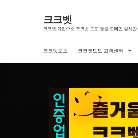
크크벳
탐
컨
색
텐
크크벳 가입주소 크크벳 토토 평생 도메인 실시간
으
츠
로
로
건
건
크크벳토토
크크벳토토 고객센터
너
너
뛰
뛰
기
기
홈
크크벳 이벤트
크크벳토토 고객센터
크크