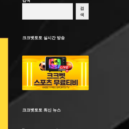
검색
검
색
크크벳토토 실시간 방송
크크벳토토 최신 뉴스