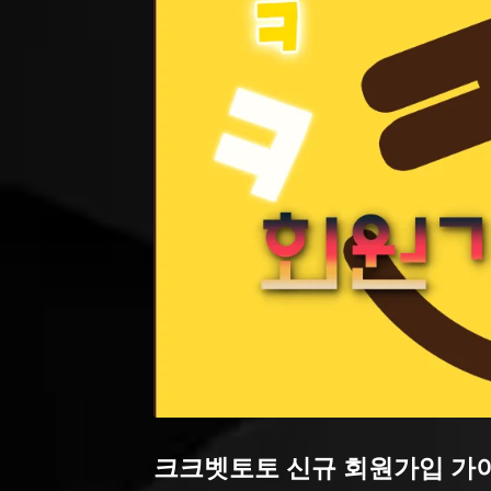
크크벳토토 신규 회원가입 가