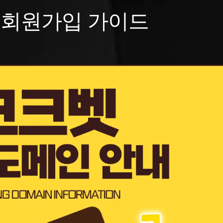
기
 회원가입 가이드