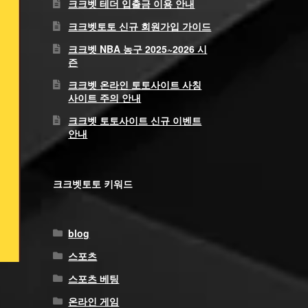
크크벳 테더 입출금 이용 안내
크크벳토토 신규 회원가입 가이드
크크벳 NBA 농구 2025~2026 시
즌
크크벳 온라인 토토사이트 사칭
사이트 주의 안내
크크벳 토토사이트 신규 이벤트
안내
크크벳토토 키워드
blog
스포츠
스포츠 베팅
온라인 게임