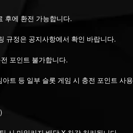
완료 후에 환전 가능합니다.
링 규정은 공지사항에서 확인 바랍니다.
전 포인트 불가합니다.
아트 등 일부 슬롯 게임 시 충전 포인트 사
)
팅 시 마일리지 배당 X 차감 처리됩니다.