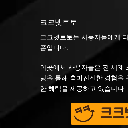
크크벳토토
크크벳토토는 사용자들에게 다
폼입니다.
이곳에서 사용자들은 전 세계 
팅을 통해 흥미진진한 경험을 즐
한 혜택을 제공하고 있습니다.