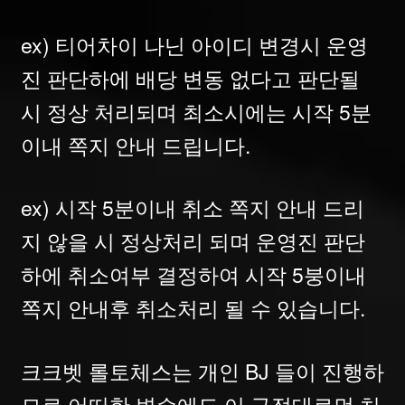
ex) 티어차이 나닌 아이디 변경시 운영
진 판단하에 배당 변동 없다고 판단될
시 정상 처리되며 최소시에는 시작 5분
이내 쪽지 안내 드립니다.
ex) 시작 5분이내 취소 쪽지 안내 드리
지 않을 시 정상처리 되며 운영진 판단
하에 취소여부 결정하여 시작 5붕이내
쪽지 안내후 취소처리 될 수 있습니다.
크크벳 롤토체스는 개인 BJ 들이 진행하
므로 어떠한 변수에도 이 규정대로먼 처