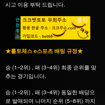
시고 이용 부탁 드립니다.
★롤토체스 e스포츠 배팅 규정★
승 (1~2위) , 패 (3~4위) 최종 순위를 맞
추는 경기입니다.
승 (1~2위) , 패 (3~4위) 동일한 배당으
로 발매되며 나머지 순위 (5~8위) 까지