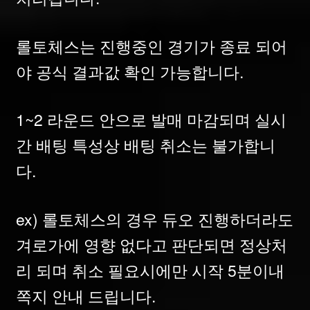
롤토체스는 진행중인 경기가 종료 되어
야 공식 결과값 확인 가능합니다.
1~2 라운드 안으로 발매 마감되며 실시
간 배팅 특성상 배팅 취소는 불가합니
다.
ex) 롤토체스의 경우 듀오 진행하더라도
겨로가에 영향 없다고 판단되면 정상처
리 되며 취소 필요시에만 시작 5분이내
쪽지 안내 드립니다.