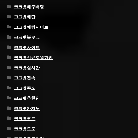
크크벳배구배팅
크크벳배당
크크벳배팅사이트
크크벳블로그
크크벳사이트
크크벳신규회원가입
크크벳실시간
크크벳접속
크크벳주소
크크벳추천인
크크벳카지노
크크벳코드
크크벳토토