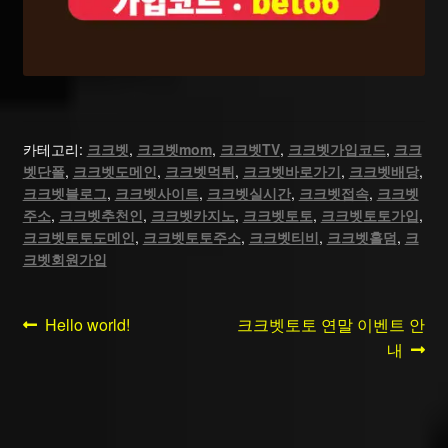
카테고리:
크크벳
,
크크벳mom
,
크크벳TV
,
크크벳가입코드
,
크크
벳단폴
,
크크벳도메인
,
크크벳먹튀
,
크크벳바로가기
,
크크벳배당
,
크크벳블로그
,
크크벳사이트
,
크크벳실시간
,
크크벳접속
,
크크벳
주소
,
크크벳추천인
,
크크벳카지노
,
크크벳토토
,
크크벳토토가입
,
크크벳토토도메인
,
크크벳토토주소
,
크크벳티비
,
크크벳홀덤
,
크
크벳회원가입
글
이
다
Hello world!
크크벳토토 연말 이벤트 안
전
음
내
탐
글:
글:
색