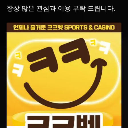
항상 많은 관심과 이용 부탁 드립니다.