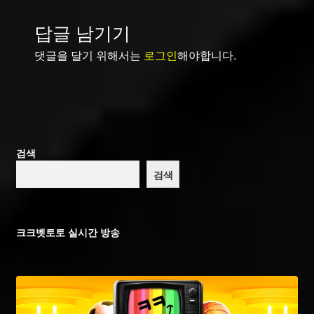
답글 남기기
댓글을 달기 위해서는
로그인
해야합니다.
검색
검색
크크벳토토 실시간 방송