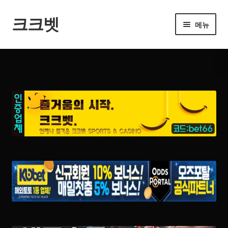
크크벳
탐
컨
메뉴
색
텐
으
츠
홈
로
로
건
건
크크벳 이벤트
너
너
뛰
뛰
크크벳토토 고객센터
기
기
크크벳토토 평생주소