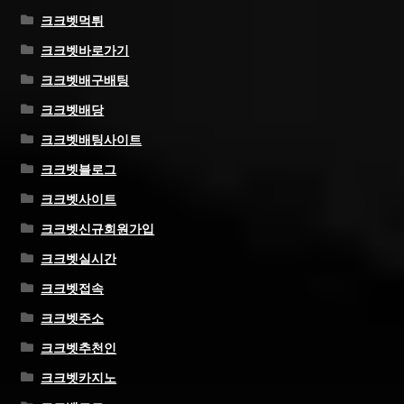
크크벳먹튀
크크벳바로가기
크크벳배구배팅
크크벳배당
크크벳배팅사이트
크크벳블로그
크크벳사이트
크크벳신규회원가입
크크벳실시간
크크벳접속
크크벳주소
크크벳추천인
크크벳카지노