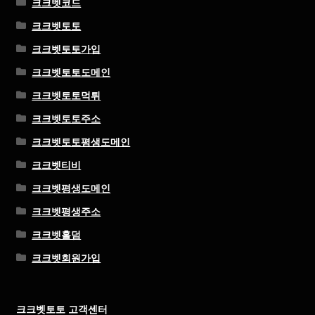
크크벳코드
크크벳토토
크크벳토토가입
크크벳토토도메인
크크벳토토먹튀
크크벳토토주소
크크벳토토평생도메인
크크벳티비
크크벳평생도메인
크크벳평생주소
크크벳홀덤
크크벳회원가입
크크벳토토 고객센터