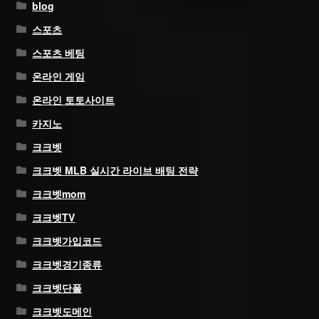
blog
스포츠
스포츠 베팅
온라인 게임
온라인 토토사이트
카지노
크크벳
크크벳 MLB 실시간 라이브 배팅 전략
크크벳mom
크크벳TV
크크벳가입코드
크크벳경기종류
크크벳단폴
크크벳도메인