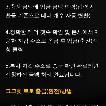
3.충전 금액에 입금 금액 입력(입력 시
환율 기준으로 테더 개수 자동 변환)
4.정확한 테더 갯수 확인 및 본사에서 제
공한 지갑 주소로 송금 후 입금(충전)신
청 클릭
5.본사 지갑 주소로 송금 확인 완료되면
신청하신 금액 처리 완료됩니다.
크크벳 토토 출금(환전)방법