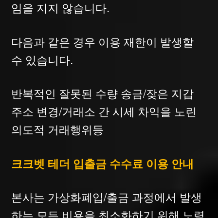
임을 지지 않습니다.
다음과 같은 경우 이용 재한이 발생할
수 있습니다.
반복적인 잘못된 수량 송금/잦은 지갑
주소 변경/거래소 간 시세 차익을 노린
의도적 거래행위등
크크벳 테더 입출금 수수료 이용 안내
본사는 가상화폐입/출금 과정에서 발생
하는 모든 비용을 최소화하기 위해 노력