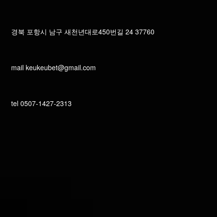
경북 포항시 남구 새천년대로450번길 24 37760
mail keukeubet@gmail.com
tel 0507-1427-2313