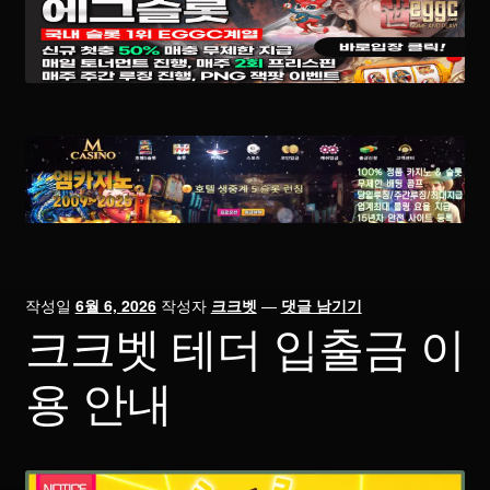
작성일
6월 6, 2026
작성자
크크벳
—
댓글 남기기
크크벳 테더 입출금 이
용 안내