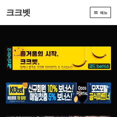
크크벳
탐
컨
메뉴
색
텐
으
츠
홈
로
로
건
건
크크벳 이벤트
너
너
뛰
뛰
크크벳토토 고객센터
기
기
크크벳토토 평생주소