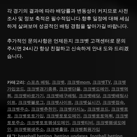
각 경기의 결과에 따라 배당률과 변동성이 커지므로 사전
조사 및 정보 축적은 필수적입니다.향후 일정에 대해 세심
하게 살펴보며 성공적인 배팅 경험을 쌓아가길 바랍니다.
추가적인 문의사항은 언제든지 크크벳 고객센터로 문의
주시면 24시간 항상 친절하고 신속하게 안내 도와 드리겠
습니다.
카테고리:
스포츠 베팅
,
크크벳
,
크크벳mom
,
크크벳TV
,
크크벳
가입코드
,
크크벳경기종류
,
크크벳단폴
,
크크벳도메인
,
크크벳먹
튀
,
크크벳바로가기
,
크크벳배구배팅
,
크크벳배당
,
크크벳배팅사
이트
,
크크벳블로그
,
크크벳사이트
,
크크벳실시간
,
크크벳접속
,
크크벳주소
,
크크벳추천인
,
크크벳카지노
,
크크벳코드
,
크크벳토
토
,
크크벳토토가입
,
크크벳토토도메인
,
크크벳토토먹튀
,
크크벳
토토주소
,
크크벳토토평생도메인
,
크크벳티비
,
크크벳평생도메
인
,
크크벳평생주소
,
크크벳홀덤
,
크크벳회원가입
태그:
baseball betting
,
betting updates
,
football betting
,