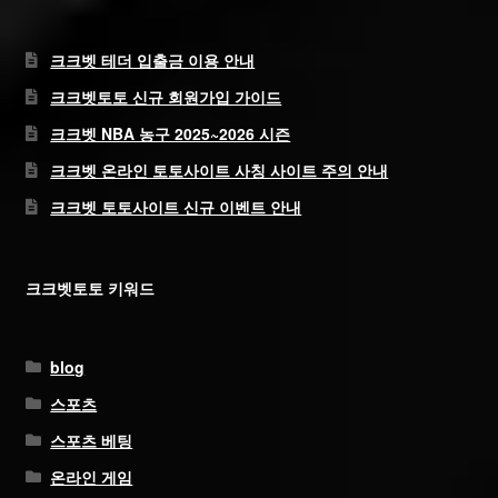
크크벳 테더 입출금 이용 안내
크크벳토토 신규 회원가입 가이드
크크벳 NBA 농구 2025~2026 시즌
크크벳 온라인 토토사이트 사칭 사이트 주의 안내
크크벳 토토사이트 신규 이벤트 안내
크크벳토토 키워드
blog
스포츠
스포츠 베팅
온라인 게임