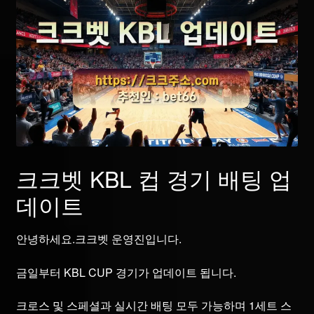
크크벳 KBL 컵 경기 배팅 업
데이트
안녕하세요.크크벳 운영진입니다.
금일부터 KBL CUP 경기가 업데이트 됩니다.
크로스 및 스페셜과 실시간 배팅 모두 가능하며 1세트 스