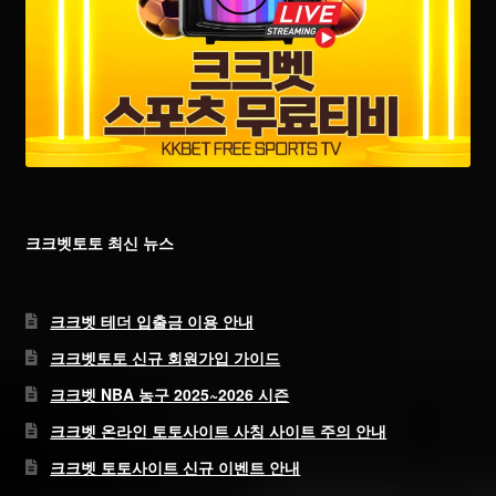
크크벳토토 최신 뉴스
크크벳 테더 입출금 이용 안내
크크벳토토 신규 회원가입 가이드
크크벳 NBA 농구 2025~2026 시즌
크크벳 온라인 토토사이트 사칭 사이트 주의 안내
크크벳 토토사이트 신규 이벤트 안내