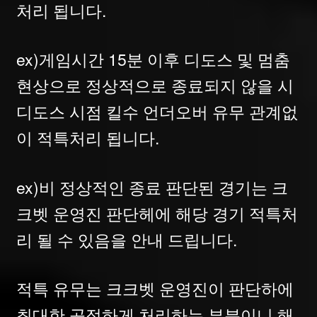
처리 됩니다.
ex)게임시간 15분 이후 디도스 및 멈춤
현상으로 정상적으로 종료되지 않을 시
디도스 시점 킬수 언더오버 유무 관계없
이 적특처리 됩니다.
ex)비 정상적인 종료 판단된 경기는 크
크벳 운영진 판단헤에 해당 경기 적특처
리 될 수 있음을 안내 드립니다.
적특 유무는 크크벳 운영진이 판단하에
최대한 공정하게 처리하는 부분이니 해