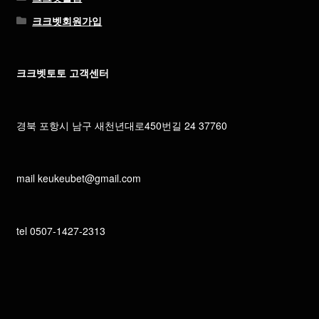
크크벳회원가입
크크벳토토 고객센터
경북 포항시 남구 새천년대로450번길 24 37760
mail keukeubet@gmail.com
tel 0507-1427-2313