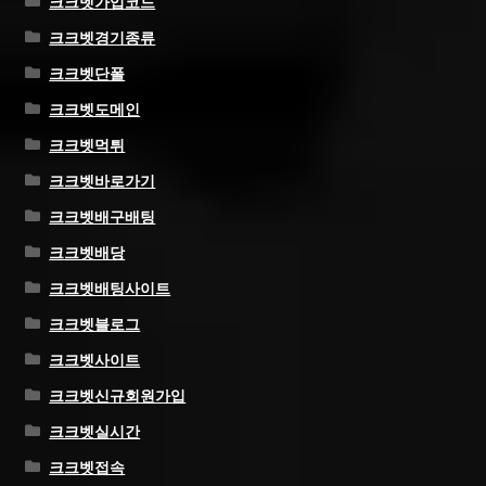
크크벳가입코드
크크벳경기종류
크크벳단폴
크크벳도메인
크크벳먹튀
크크벳바로가기
크크벳배구배팅
크크벳배당
크크벳배팅사이트
크크벳블로그
크크벳사이트
크크벳신규회원가입
크크벳실시간
크크벳접속