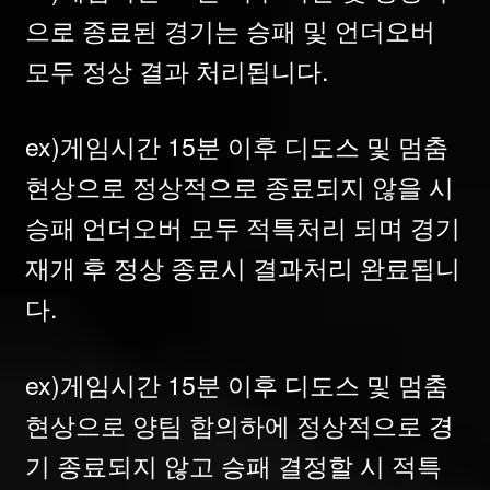
으로 종료된 경기는 승패 및 언더오버
모두 정상 결과 처리됩니다.
ex)게임시간 15분 이후 디도스 및 멈춤
현상으로 정상적으로 종료되지 않을 시
승패 언더오버 모두 적특처리 되며 경기
재개 후 정상 종료시 결과처리 완료됩니
다.
ex)게임시간 15분 이후 디도스 및 멈춤
현상으로 양팀 합의하에 정상적으로 경
기 종료되지 않고 승패 결정할 시 적특