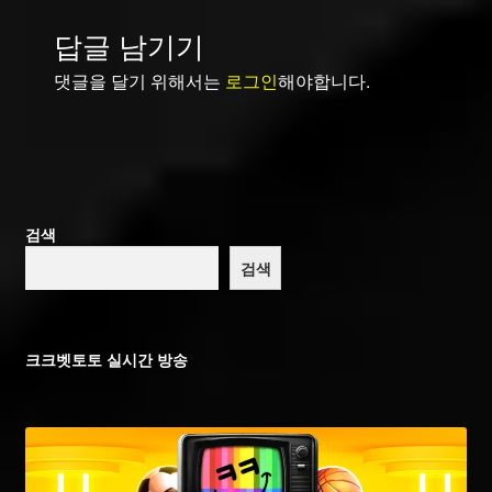
답글 남기기
댓글을 달기 위해서는
로그인
해야합니다.
검색
검색
크크벳토토 실시간 방송